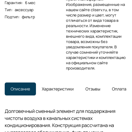
Гарантия
:
6 мес
Изображения, размещенные на
Тип
:
аксессуар
нашем сайте cliserv.ru, в том
числе размер и цвет, могут
Подтип
:
фильтр
отличаться от вида товара в
реальности. Изменение
технических характеристик,
внешнего вида, комплектации
товара, возможны без
уведомления покупателя. В
случае сомнений уточняйте
характеристики и комплектацию
на официальном сайте
производителя.
Описание
Характеристики
Отзывы
Оплата
Долговечный сменный элемент для поддержания
чистоты воздуха в канальных системах
кондиционирования. Конструкция рассчитана на