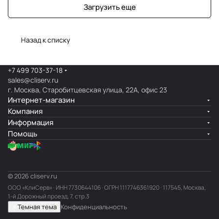
Загрузить еще
Назад к списку
+7 499 703-37-18
sales@cliserv.ru
г. Москва, Старобитцевская улица, 22А, офис 23
Интернет-магазин
Компания
Информация
Помощь
© 2026 cliserv.ru
ООО «КлиСерв» · ИНН
7730644106
· ОГРН 1117746361920 · 117545, Москва,
1-й Дорожный проезд, 7, стр.3
Темная тема
Конфиденциальность