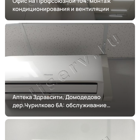
Офис на Профсоюзной 104: монтаж
кондиционирования и вентиляции
Аптека Здравсити, Домодедово
дер.Чурилково 6А: обслуживание
кондиционирования