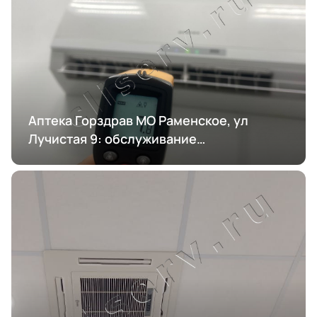
Аптека Горздрав МО Раменское, ул
Лучистая 9: обслуживание
кондиционирования