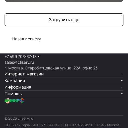
Загрузить еще
Назад к списку
+7 499 703-37-18
sales@cliserv.ru
г. Москва, Старобитцевская улица, 22А, офис 23
Интернет-магазин
Компания
Информация
Помощь
© 2026 cliserv.ru
ООО «КлиСерв» · ИНН
7730644106
· ОГРН 1117746361920 · 117545, Москва,