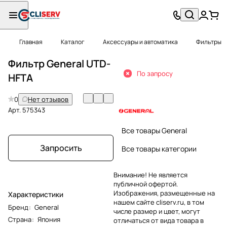
Главная
Каталог
Аксессуары и автоматика
Фильтры
Фильтр General UTD-
По запросу
HFTA
0
Нет отзывов
Арт.
575343
Все товары General
Запросить
Все товары категории
Внимание! Не является
публичной офертой.
Изображения, размещенные на
Характеристики
нашем сайте cliserv.ru, в том
Бренд
:
General
числе размер и цвет, могут
Страна
:
Япония
отличаться от вида товара в