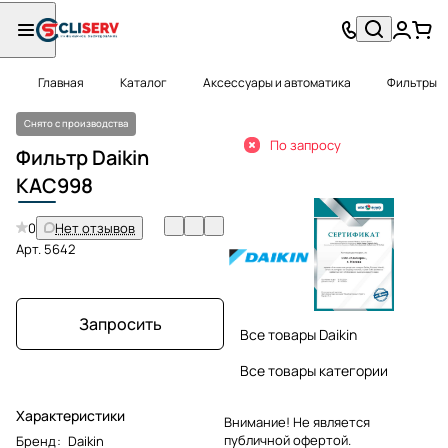
Главная
Каталог
Аксессуары и автоматика
Фильтры
Снято с производства
По запросу
Фильтр Daikin
KAC
998
0
Нет отзывов
Арт.
5642
Запросить
Все товары Daikin
Все товары категории
Характеристики
Внимание! Не является
публичной офертой.
Бренд
:
Daikin