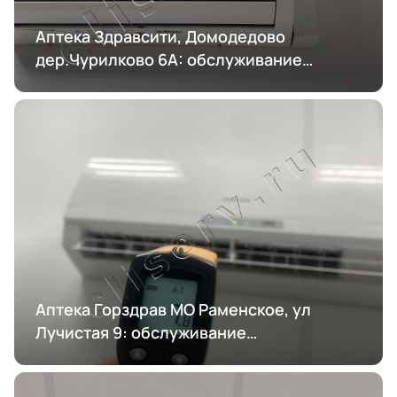
Аптека Здравсити, Домодедово
дер.Чурилково 6А: обслуживание
кондиционирования
Аптека Горздрав МО Раменское, ул
Лучистая 9: обслуживание
кондиционирования