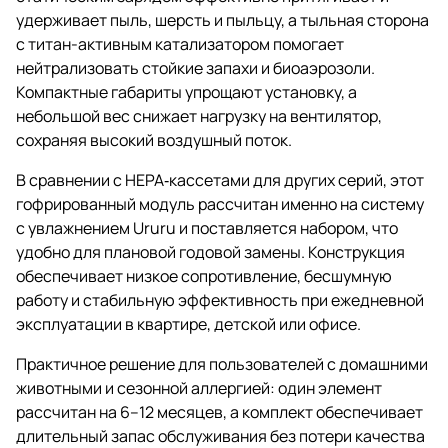
удерживает пыль, шерсть и пыльцу, а тыльная сторона
с титан-активным катализатором помогает
нейтрализовать стойкие запахи и биоаэрозоли.
Компактные габариты упрощают установку, а
небольшой вес снижает нагрузку на вентилятор,
сохраняя высокий воздушный поток.
В сравнении с HEPA‑кассетами для других серий, этот
гофрированный модуль рассчитан именно на систему
с увлажнением Ururu и поставляется набором, что
удобно для плановой годовой замены. Конструкция
обеспечивает низкое сопротивление, бесшумную
работу и стабильную эффективность при ежедневной
эксплуатации в квартире, детской или офисе.
Практичное решение для пользователей с домашними
животными и сезонной аллергией: один элемент
рассчитан на 6–12 месяцев, а комплект обеспечивает
длительный запас обслуживания без потери качества