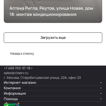
Аптека Ригла, Реутов, улица Новая, дом
18: монтаж кондиционирования
Загрузить еще
Назад к списку
+7 499 703-37-18
sales@cliserv.ru
г. Москва, Старобитцевская улица, 22А, офис 23
Интернет-магазин
Компания
Информация
Помощь