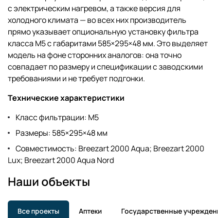
с электрическим нагревом, а также версия для
холодного климата — во всех них производитель
прямо указывает опциональную установку фильтра
класса M5 с габаритами 585×295×48 мм. Это выделяет
модель на фоне сторонних аналогов: она точно
совпадает по размеру и спецификации с заводскими
требованиями и не требует подгонки.
Технические характеристики
Класс фильтрации: M5
Размеры: 585×295×48 мм
Совместимость: Breezart 2000 Aqua; Breezart 2000
Lux; Breezart 2000 Aqua Nord
Наши объекты
Все проекты
Аптеки
Государственные учрежден