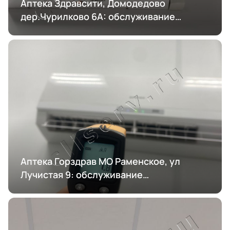
Аптека Здравсити, Домодедово
дер.Чурилково 6А: обслуживание
кондиционирования
Аптека Горздрав МО Раменское, ул
Лучистая 9: обслуживание
кондиционирования