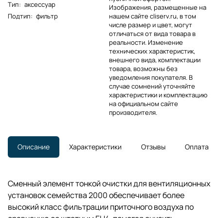
Тип
:
аксессуар
Изображения, размещенные на
Подтип
:
фильтр
нашем сайте cliserv.ru, в том
числе размер и цвет, могут
отличаться от вида товара в
реальности. Изменение
технических характеристик,
внешнего вида, комплектации
товара, возможны без
уведомления покупателя. В
случае сомнений уточняйте
характеристики и комплектацию
на официальном сайте
производителя.
Описание
Характеристики
Отзывы
Оплата
Сменный элемент тонкой очистки для вентиляционных
установок семейства 2000 обеспечивает более
высокий класс фильтрации приточного воздуха по