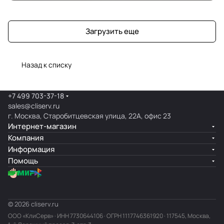
Загрузить еще
Назад к списку
+7 499 703-37-18
sales@cliserv.ru
г. Москва, Старобитцевская улица, 22А, офис 23
Интернет-магазин
Компания
Информация
Помощь
© 2026 cliserv.ru
ООО «КлиСерв» · ИНН
7730644106
· ОГРН 1117746361920 · 117545, Москва,