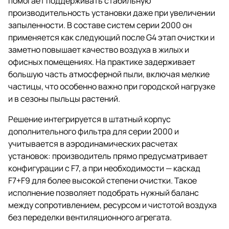
помогает поддерживать стабильную
производительность установки даже при увеличении
запыленности. В составе систем серии 2000 он
применяется как следующий после G4 этап очистки и
заметно повышает качество воздуха в жилых и
офисных помещениях. На практике задерживает
большую часть атмосферной пыли, включая мелкие
частицы, что особенно важно при городской нагрузке
и в сезоны пыльцы растений.
Решение интегрируется в штатный корпус
дополнительного фильтра для серии 2000 и
учитывается в аэродинамических расчетах
установок: производитель прямо предусматривает
конфигурации с F7, а при необходимости — каскад
F7+F9 для более высокой степени очистки. Такое
исполнение позволяет подобрать нужный баланс
между сопротивлением, ресурсом и чистотой воздуха
без переделки вентиляционного агрегата.