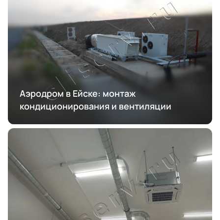
Аэродром в Ейске: монтаж
кондиционирования и вентиляции