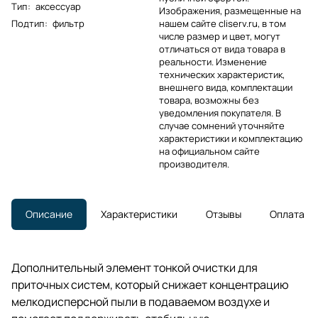
Тип
:
аксессуар
Изображения, размещенные на
Подтип
:
фильтр
нашем сайте cliserv.ru, в том
числе размер и цвет, могут
отличаться от вида товара в
реальности. Изменение
технических характеристик,
внешнего вида, комплектации
товара, возможны без
уведомления покупателя. В
случае сомнений уточняйте
характеристики и комплектацию
на официальном сайте
производителя.
Описание
Характеристики
Отзывы
Оплата
Дополнительный элемент тонкой очистки для
приточных систем, который снижает концентрацию
мелкодисперсной пыли в подаваемом воздухе и