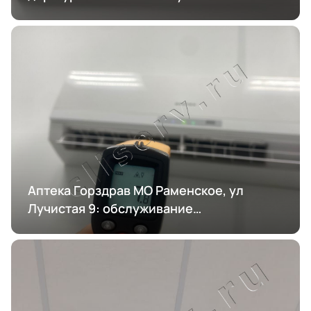
кондиционирования
Аптека Горздрав МО Раменское, ул
Лучистая 9: обслуживание
кондиционирования