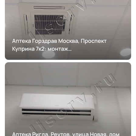
Аптека Горздрав Москва, Проспект
Куприна 7к2: монтаж
кондиционирования
Аптека Ригла, Реутов, улица Новая, дом