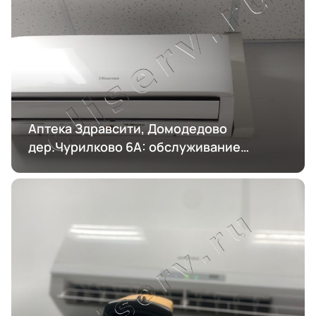
Аптека Здравсити, Домодедово
дер.Чурилково 6А: обслуживание
кондиционирования