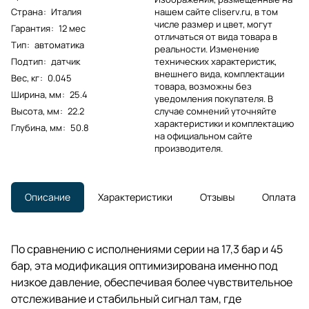
Страна
:
Италия
нашем сайте cliserv.ru, в том
числе размер и цвет, могут
Гарантия
:
12 мес
отличаться от вида товара в
Тип
:
автоматика
реальности. Изменение
Подтип
:
датчик
технических характеристик,
внешнего вида, комплектации
Вес, кг
:
0.045
товара, возможны без
Ширина, мм
:
25.4
уведомления покупателя. В
Высота, мм
:
22.2
случае сомнений уточняйте
характеристики и комплектацию
Глубина, мм
:
50.8
на официальном сайте
производителя.
Описание
Характеристики
Отзывы
Оплата
По сравнению с исполнениями серии на 17,3 бар и 45
бар, эта модификация оптимизирована именно под
низкое давление, обеспечивая более чувствительное
отслеживание и стабильный сигнал там, где