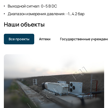
Выходной сигнал: 0–5 В DC
Диапазон измерения давления: -1…4.2 бар
Наши объекты
Все проекты
Аптеки
Государственные учрежден