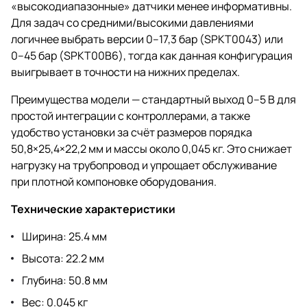
«высокодиапазонные» датчики менее информативны.
Для задач со средними/высокими давлениями
логичнее выбрать версии 0–17,3 бар (SPKT0043) или
0–45 бар (SPKT00B6), тогда как данная конфигурация
выигрывает в точности на нижних пределах.
Преимущества модели — стандартный выход 0–5 В для
простой интеграции с контроллерами, а также
удобство установки за счёт размеров порядка
50,8×25,4×22,2 мм и массы около 0,045 кг. Это снижает
нагрузку на трубопровод и упрощает обслуживание
при плотной компоновке оборудования.
Технические характеристики
Ширина: 25.4 мм
Высота: 22.2 мм
Глубина: 50.8 мм
Вес: 0.045 кг