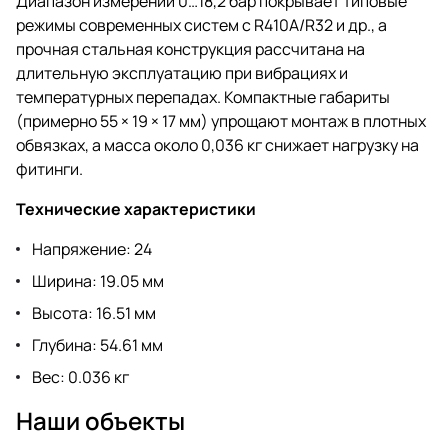
Диапазон измерений 0…18,2 бар покрывает типовые
режимы современных систем с R410A/R32 и др., а
прочная стальная конструкция рассчитана на
длительную эксплуатацию при вибрациях и
температурных перепадах. Компактные габариты
(примерно 55 × 19 × 17 мм) упрощают монтаж в плотных
обвязках, а масса около 0,036 кг снижает нагрузку на
фитинги.
Технические характеристики
Напряжение: 24
Ширина: 19.05 мм
Высота: 16.51 мм
Глубина: 54.61 мм
Вес: 0.036 кг
Наши объекты