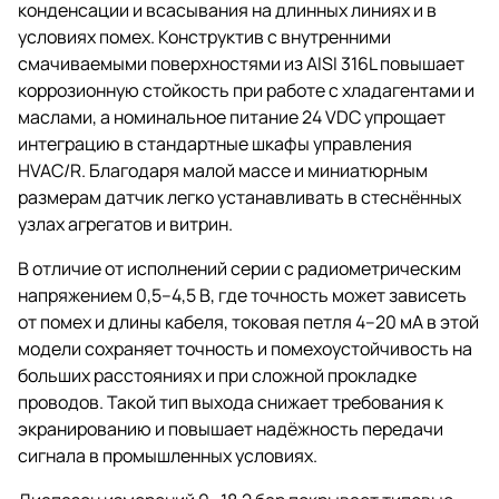
конденсации и всасывания на длинных линиях и в
условиях помех. Конструктив с внутренними
смачиваемыми поверхностями из AISI 316L повышает
коррозионную стойкость при работе с хладагентами и
маслами, а номинальное питание 24 VDC упрощает
интеграцию в стандартные шкафы управления
HVAC/R. Благодаря малой массе и миниатюрным
размерам датчик легко устанавливать в стеснённых
узлах агрегатов и витрин.
В отличие от исполнений серии с радиометрическим
напряжением 0,5–4,5 В, где точность может зависеть
от помех и длины кабеля, токовая петля 4–20 мА в этой
модели сохраняет точность и помехоустойчивость на
больших расстояниях и при сложной прокладке
проводов. Такой тип выхода снижает требования к
экранированию и повышает надёжность передачи
сигнала в промышленных условиях.