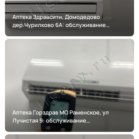
Аптека Здравсити, Домодедово
дер.Чурилково 6А: обслуживание
кондиционирования
Аптека Горздрав МО Раменское, ул
Лучистая 9: обслуживание
кондиционирования