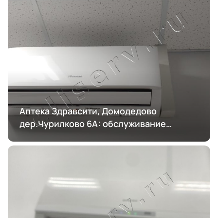
Аптека Здравсити, Домодедово
дер.Чурилково 6А: обслуживание
кондиционирования