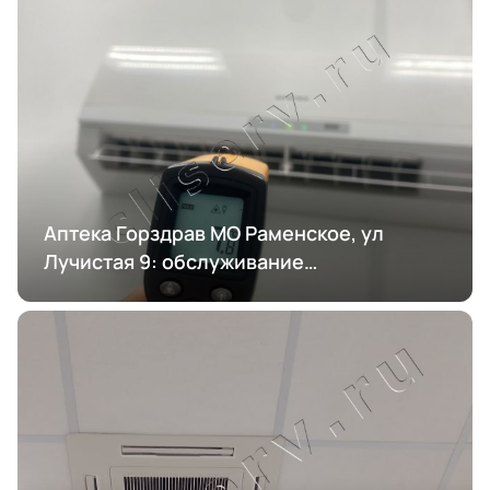
Аптека Горздрав МО Раменское, ул
Лучистая 9: обслуживание
кондиционирования