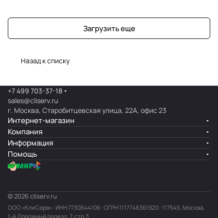
Загрузить еще
Назад к списку
+7 499 703-37-18
sales@cliserv.ru
г. Москва, Старобитцевская улица, 22А, офис 23
Интернет-магазин
Компания
Информация
Помощь
© 2026 cliserv.ru
ООО «КлиСерв» · ИНН
7730644106
· ОГРН 1117746361920 · 117545, Москва,
1-й Дорожный проезд, 7, стр.3