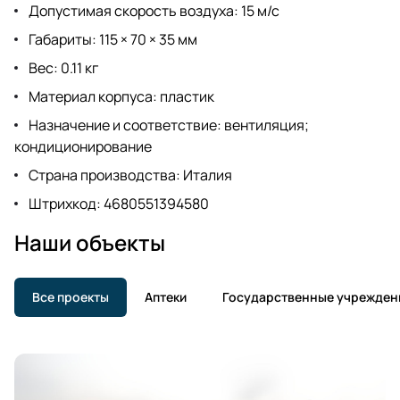
Допустимая скорость воздуха: 15 м/с
Габариты: 115 × 70 × 35 мм
Вес: 0.11 кг
Материал корпуса: пластик
Назначение и соответствие: вентиляция;
кондиционирование
Страна производства: Италия
Штрихкод: 4680551394580
Наши объекты
Все проекты
Аптеки
Государственные учрежден