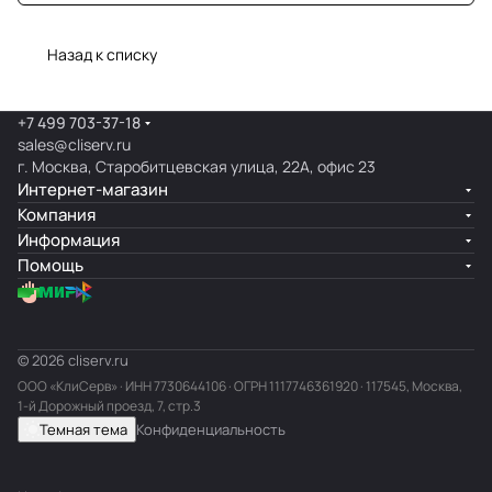
Назад к списку
+7 499 703-37-18
sales@cliserv.ru
г. Москва, Старобитцевская улица, 22А, офис 23
Интернет-магазин
Компания
Информация
Помощь
© 2026 cliserv.ru
ООО «КлиСерв» · ИНН
7730644106
· ОГРН 1117746361920 · 117545, Москва,
1-й Дорожный проезд, 7, стр.3
Темная тема
Конфиденциальность