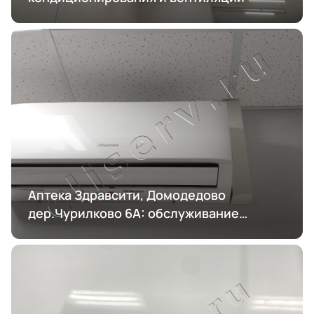
Аптека Здравсити, Домодедово
дер.Чурилково 6А: обслуживание
кондиционирования