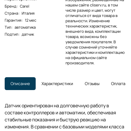
нашем сайте cliserv.ru, в том
Бренд
:
Carel
числе размер и цвет, могут
Страна
:
Италия
отличаться от вида товара в
Гарантия
:
12 мес
реальности. Изменение
технических характеристик,
Тип
:
автоматика
внешнего вида, комплектации
Подтип
:
датчик
товара, возможны без
уведомления покупателя. В
случае сомнений уточняйте
характеристики и комплектацию
на официальном сайте
производителя.
Описание
Характеристики
Отзывы
Оплата
Датчик ориентирован на долговечную работу в
составе контроллеров и автоматики, обеспечивая
стабильные показания и быструю реакцию на
изменения. В сравнении с базовыми моделями класса