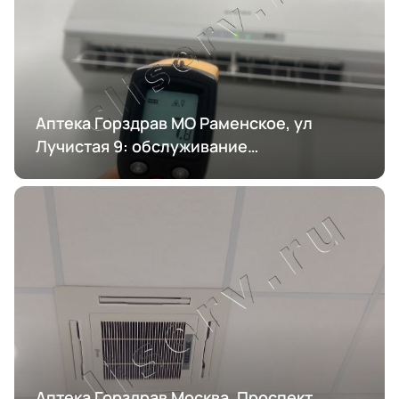
Аптека Горздрав МО Раменское, ул
Лучистая 9: обслуживание
кондиционирования
Аптека Горздрав Москва, Проспект