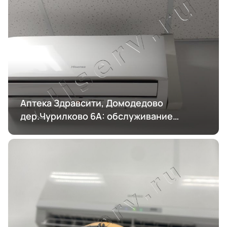
Аптека Здравсити, Домодедово
дер.Чурилково 6А: обслуживание
кондиционирования