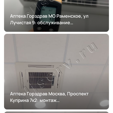
Аптека Горздрав МО Раменское, ул
Лучистая 9: обслуживание
кондиционирования
Аптека Горздрав Москва, Проспект
Куприна 7к2: монтаж
кондиционирования