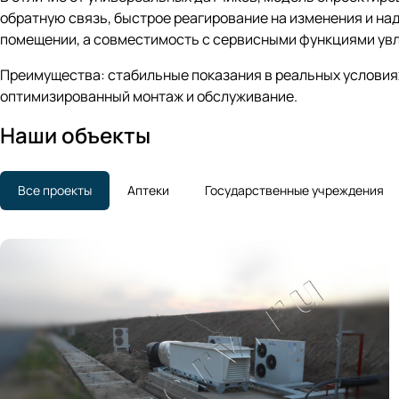
обратную связь, быстрое реагирование на изменения и н
помещении, а совместимость с сервисными функциями ув
Преимущества: стабильные показания в реальных условиях
оптимизированный монтаж и обслуживание.
Наши объекты
Все проекты
Аптеки
Государственные учреждения