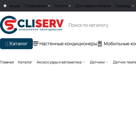
Акции
О компании
Услуги
Доставка и оплата
Помощь
Каталог
Настенные кондиционеры
Мобильные к
Главная
Каталог
Аксессуары и автоматика
Датчики
Датчик темпе