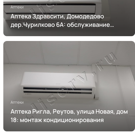
Аптеки
Аптека Здравсити, Домодедово
дер.Чурилково 6А: обслуживание
кондиционирования
Аптеки
Аптека Ригла, Реутов, улица Новая, дом
18: монтаж кондиционирования