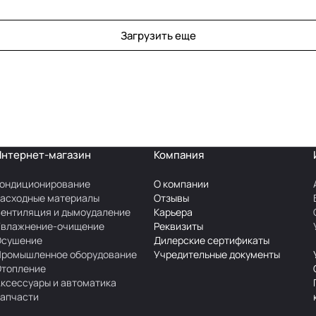
Загрузить еще
Интернет-магазин
Компания
ондиционирование
О компании
асходные материалы
Отзывы
ентиляция и дымоудаление
Карьера
Увлажнение-очищение
Реквизиты
Осушение
Дилерские сертификаты
Промышленное оборудование
Учредительные документы
Отопление
ксессуары и автоматика
апчасти