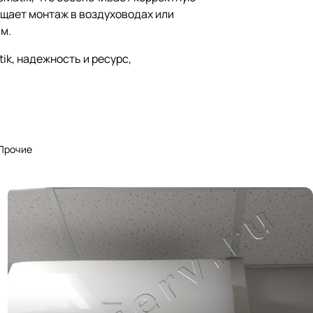
ощает монтаж в воздуховодах или
м.
ik, надежность и ресурс,
Прочие