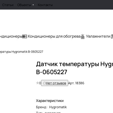
Статьи
Объекты
Контакты
ондиционеры
Кондиционеры для обогрева
Увлажнители
ратуры Hygromatik B-0605227
Датчик температуры Hyg
B-0605227
0
Нет отзывов
Арт.
18386
Характеристики
Бренд
:
Hygromatik