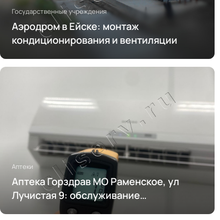
Государственные учреждения
Аэродром в Ейске: монтаж
кондиционирования и вентиляции
Аптеки
Аптека Горздрав МО Раменское, ул
Лучистая 9: обслуживание
кондиционирования