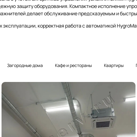
адежную защиту оборудования. Компактное исполнение упр
лажнителей делает обслуживание предсказуемым и быстры
 эксплуатации, корректная работа с автоматикой HygroMat
Загородные дома
Кафе и рестораны
Квартиры