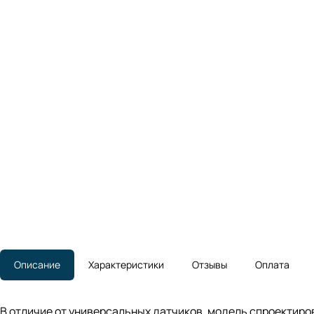
Описание
Характеристики
Отзывы
Оплата
В отличие от универсальных датчиков, модель спроектиро