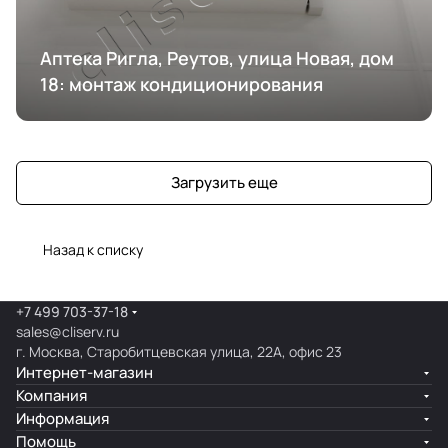
Аптека Ригла, Реутов, улица Новая, дом
18: монтаж кондиционирования
Загрузить еще
Назад к списку
+7 499 703-37-18
sales@cliserv.ru
г. Москва, Старобитцевская улица, 22А, офис 23
Интернет-магазин
Компания
Информация
Помощь