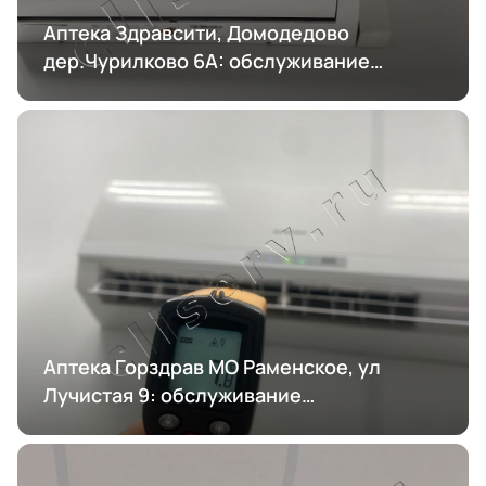
Аптека Здравсити, Домодедово
дер.Чурилково 6А: обслуживание
кондиционирования
Аптека Горздрав МО Раменское, ул
Лучистая 9: обслуживание
кондиционирования