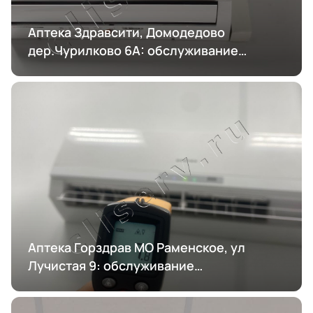
Аптека Здравсити, Домодедово
дер.Чурилково 6А: обслуживание
кондиционирования
Аптека Горздрав МО Раменское, ул
Лучистая 9: обслуживание
кондиционирования