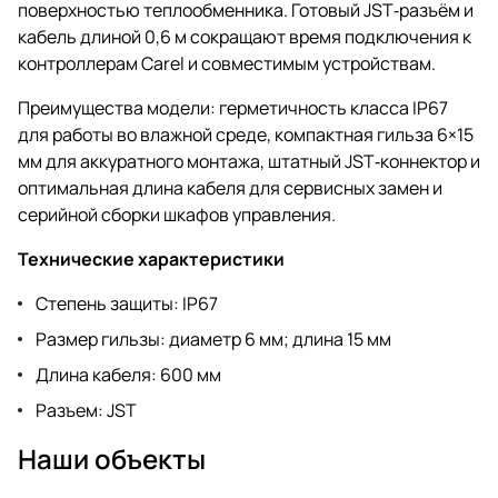
поверхностью теплообменника. Готовый JST‑разъём и
кабель длиной 0,6 м сокращают время подключения к
контроллерам Carel и совместимым устройствам.
Преимущества модели: герметичность класса IP67
для работы во влажной среде, компактная гильза 6×15
мм для аккуратного монтажа, штатный JST‑коннектор и
оптимальная длина кабеля для сервисных замен и
серийной сборки шкафов управления.
Технические характеристики
Степень защиты: IP67
Размер гильзы: диаметр 6 мм; длина 15 мм
Длина кабеля: 600 мм
Разъем: JST
Наши объекты