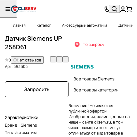
Главная
Каталог
Аксессуары и автоматика
Датчики
Датчик Siemens UP
По запросу
258D61
0
Нет отзывов
Арт.
593605
Все товары Siemens
Запросить
Все товары категории
Внимание! Не является
публичной офертой.
Изображения, размещенные на
Характеристики
нашем сайте cliserv.ru, в том
Бренд
:
Siemens
числе размер и цвет, могут
Тип
:
автоматика
отличаться от вида товара в