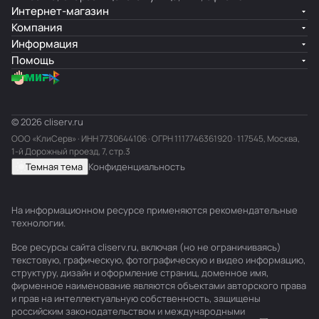
Интернет-магазин
Компания
Информация
Помощь
© 2026 cliserv.ru
ООО «КлиСерв» · ИНН
7730644106
· ОГРН 1117746361920 · 117545, Москва,
1-й Дорожный проезд, 7, стр.3
Темная тема
Конфиденциальность
На информационном ресурсе применяются
рекомендательные
технологии
.
Все ресурсы сайта cliserv.ru, включая (но не ограничиваясь)
текстовую, графическую, фотографическую и видео информацию,
структуру, дизайн и оформление страниц, доменное имя,
фирменное наименование являются объектами авторского права
и прав на интеллектуальную собственность, защищены
российским законодательством и международными