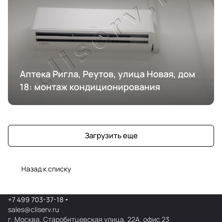
Аптека Ригла, Реутов, улица Новая, дом
18: монтаж кондиционирования
Загрузить еще
Назад к списку
+7 499 703-37-18
sales@cliserv.ru
г. Москва, Старобитцевская улица, 22А, офис 23