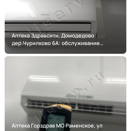
Аптека Здравсити, Домодедово
дер.Чурилково 6А: обслуживание
кондиционирования
Аптека Горздрав МО Раменское, ул