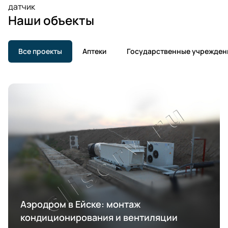
датчик
Наши объекты
Все проекты
Аптеки
Государственные учрежден
Аэродром в Ейске: монтаж
кондиционирования и вентиляции