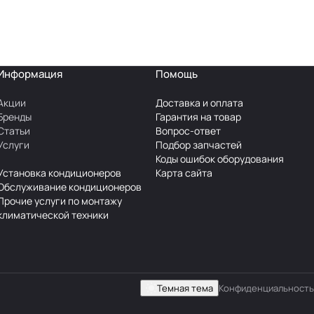
Информация
Помощь
Акции
Доставка и оплата
Бренды
Гарантия на товар
Статьи
Вопрос-ответ
Услуги
Подбор запчастей
Коды ошибок оборудования
Установка кондиционеров
Карта сайта
Обслуживание кондиционеров
Прочие услуги по монтажу
климатической техники
Темная тема
Конфиденциальность