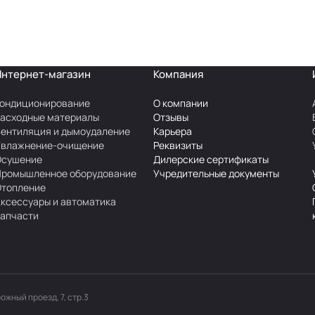
Интернет-магазин
Компания
ондиционирование
О компании
асходные материалы
Отзывы
ентиляция и дымоудаление
Карьера
Увлажнение-очищение
Реквизиты
Осушение
Дилерские сертификаты
Промышленное оборудование
Учредительные документы
Отопление
ксессуары и автоматика
апчасти
рожный проезд, 7, стр.3