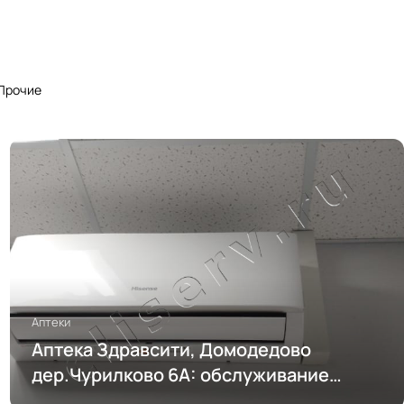
Прочие
Аптеки
Аптека Здравсити, Домодедово
дер.Чурилково 6А: обслуживание
кондиционирования