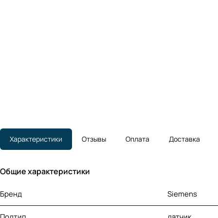
Характеристики
Отзывы
Оплата
Доставка
Общие характеристики
Бренд
Siemens
Подтип
датчик