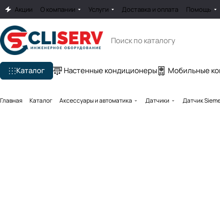
Акции
О компании
Услуги
Доставка и оплата
Помощь
Каталог
Настенные кондиционеры
Мобильные к
Главная
Каталог
Аксессуары и автоматика
Датчики
Датчик Siem