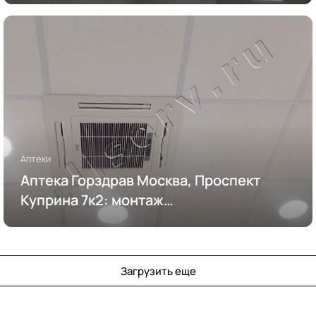
Аптеки
Аптека Горздрав Москва, Проспект
Куприна 7к2: монтаж
кондиционирования
Загрузить еще