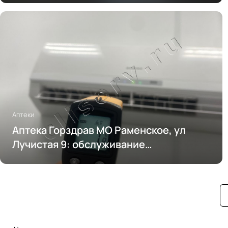
Аптеки
Аптека Горздрав МО Раменское, ул
Лучистая 9: обслуживание
кондиционирования