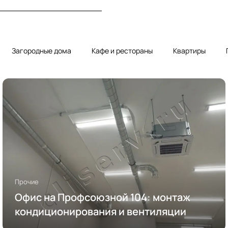
Загородные дома
Кафе и рестораны
Квартиры
Прочие
Офис на Профсоюзной 104: монтаж
кондиционирования и вентиляции