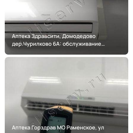
Аптека Здравсити, Домодедово
дер.Чурилково 6А: обслуживание
кондиционирования
Аптека Горздрав МО Раменское, ул