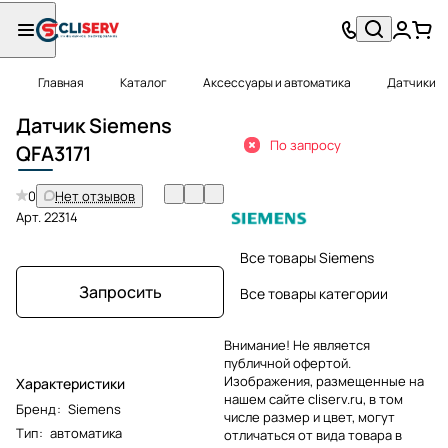
Главная
Каталог
Аксессуары и автоматика
Датчики
Датчик Siemens
По запросу
QFA
3171
0
Нет отзывов
Арт.
22314
Все товары Siemens
Запросить
Все товары категории
Внимание! Не является
публичной офертой.
Изображения, размещенные на
Характеристики
нашем сайте cliserv.ru, в том
Бренд
:
Siemens
числе размер и цвет, могут
Тип
:
автоматика
отличаться от вида товара в