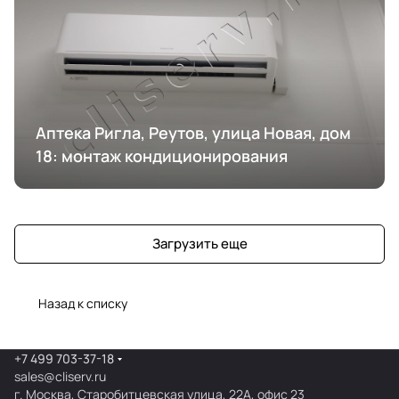
Аптека Ригла, Реутов, улица Новая, дом
18: монтаж кондиционирования
Загрузить еще
Назад к списку
+7 499 703-37-18
sales@cliserv.ru
г. Москва, Старобитцевская улица, 22А, офис 23