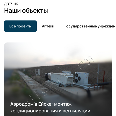
датчик
Наши объекты
Все проекты
Аптеки
Государственные учрежден
Аэродром в Ейске: монтаж
кондиционирования и вентиляции