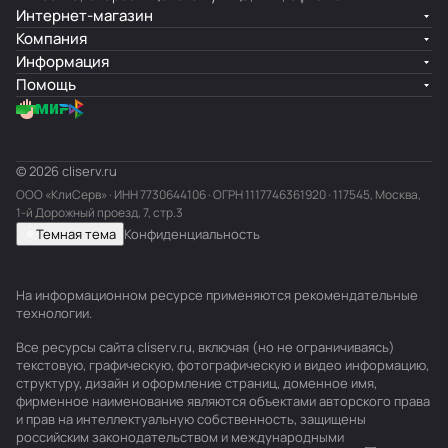
Интернет-магазин
Компания
Информация
Помощь
© 2026 cliserv.ru
ООО «КлиСерв» · ИНН
7730644106
· ОГРН 1117746361920 · 117545, Москва,
1-й Дорожный проезд, 7, стр.3
Темная тема
Конфиденциальность
На информационном ресурсе применяются
рекомендательные
технологии
.
Все ресурсы сайта cliserv.ru, включая (но не ограничиваясь)
текстовую, графическую, фотографическую и видео информацию,
структуру, дизайн и оформление страниц, доменное имя,
фирменное наименование являются объектами авторского права
и прав на интеллектуальную собственность, защищены
российским законодательством и международными