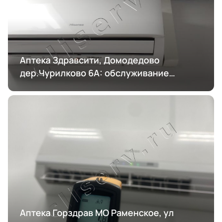
Аптека Здравсити, Домодедово
дер.Чурилково 6А: обслуживание
кондиционирования
Аптека Горздрав МО Раменское, ул