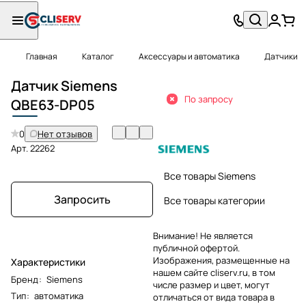
Главная
Каталог
Аксессуары и автоматика
Датчики
Датчик Siemens
По запросу
QBE
63-DP05
0
Нет отзывов
Арт.
22262
Все товары Siemens
Запросить
Все товары категории
Внимание! Не является
публичной офертой.
Изображения, размещенные на
Характеристики
нашем сайте cliserv.ru, в том
Бренд
:
Siemens
числе размер и цвет, могут
Тип
:
автоматика
отличаться от вида товара в