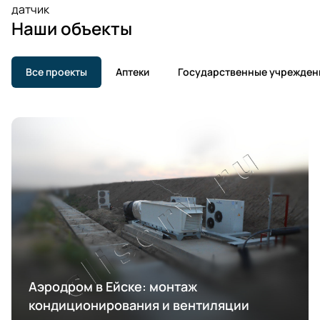
датчик
Наши объекты
Все проекты
Аптеки
Государственные учрежден
Аэродром в Ейске: монтаж
кондиционирования и вентиляции