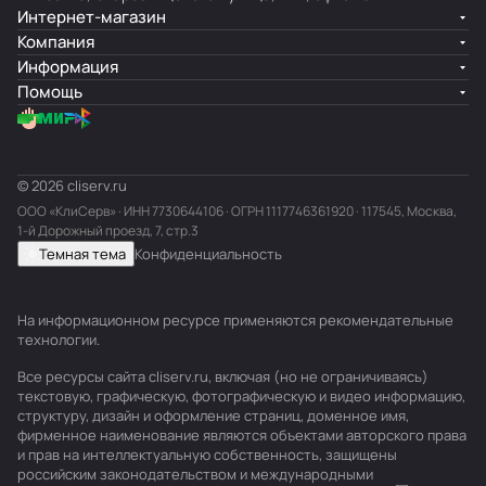
Интернет-магазин
Компания
Информация
Помощь
© 2026 cliserv.ru
ООО «КлиСерв» · ИНН
7730644106
· ОГРН 1117746361920 · 117545, Москва,
1-й Дорожный проезд, 7, стр.3
Темная тема
Конфиденциальность
На информационном ресурсе применяются
рекомендательные
технологии
.
Все ресурсы сайта cliserv.ru, включая (но не ограничиваясь)
текстовую, графическую, фотографическую и видео информацию,
структуру, дизайн и оформление страниц, доменное имя,
фирменное наименование являются объектами авторского права
и прав на интеллектуальную собственность, защищены
российским законодательством и международными