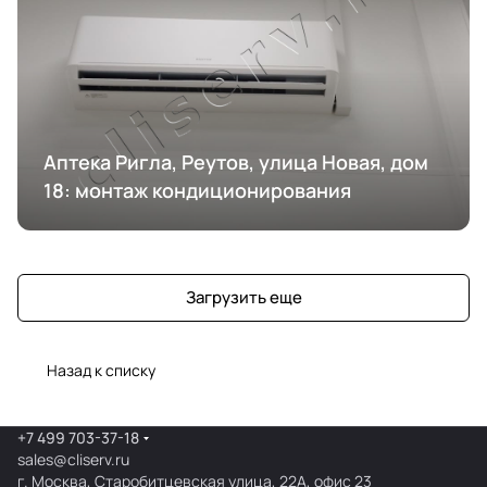
Аптека Ригла, Реутов, улица Новая, дом
18: монтаж кондиционирования
Загрузить еще
Назад к списку
+7 499 703-37-18
sales@cliserv.ru
г. Москва, Старобитцевская улица, 22А, офис 23