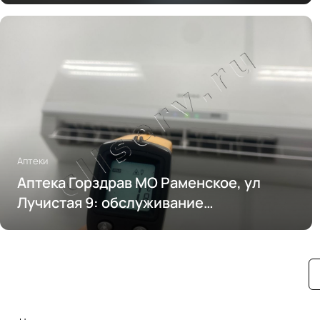
Аптеки
Аптека Горздрав МО Раменское, ул
Лучистая 9: обслуживание
кондиционирования