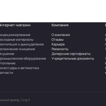
Интернет-магазин
Компания
ондиционирование
О компании
асходные материалы
Отзывы
ентиляция и дымоудаление
Карьера
Увлажнение-очищение
Реквизиты
Осушение
Дилерские сертификаты
Промышленное оборудование
Учредительные документы
Отопление
ксессуары и автоматика
апчасти
рожный проезд, 7, стр.3