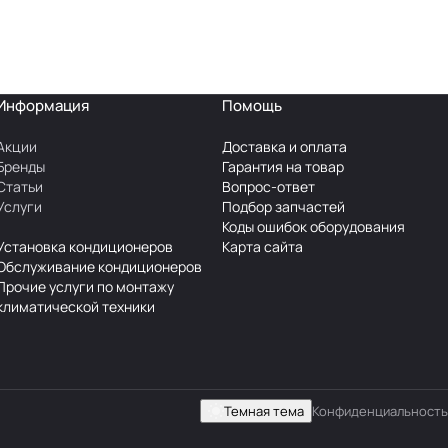
Информация
Помощь
Акции
Доставка и оплата
Бренды
Гарантия на товар
Статьи
Вопрос-ответ
Услуги
Подбор запчастей
Коды ошибок оборудования
Установка кондиционеров
Карта сайта
Обслуживание кондиционеров
Прочие услуги по монтажу
климатической техники
Темная тема
Конфиденциальность