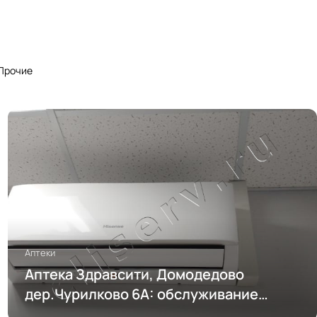
Прочие
Аптеки
Аптека Здравсити, Домодедово
дер.Чурилково 6А: обслуживание
кондиционирования