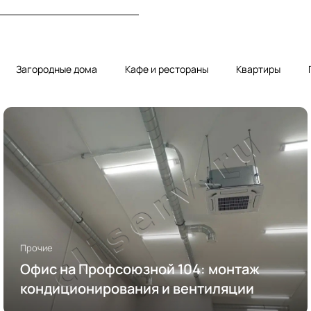
Загородные дома
Кафе и рестораны
Квартиры
Прочие
Офис на Профсоюзной 104: монтаж
кондиционирования и вентиляции