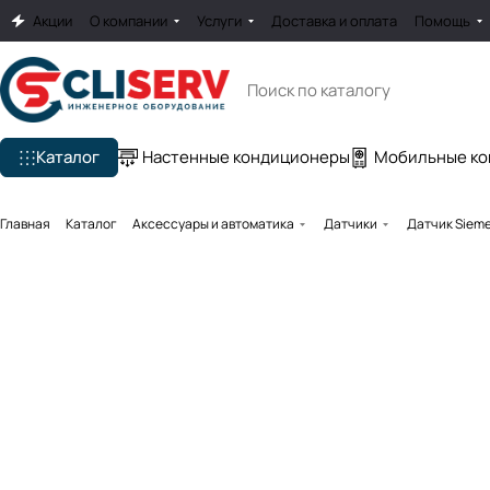
Акции
О компании
Услуги
Доставка и оплата
Помощь
Каталог
Настенные кондиционеры
Мобильные к
Главная
Каталог
Аксессуары и автоматика
Датчики
Датчик Sieme