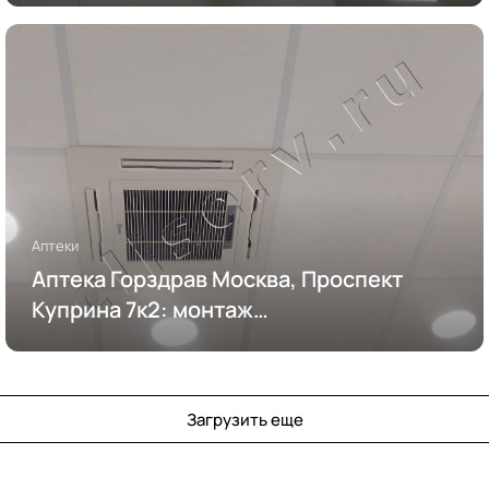
Аптеки
Аптека Горздрав Москва, Проспект
Куприна 7к2: монтаж
кондиционирования
Загрузить еще