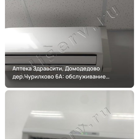
Аптека Здравсити, Домодедово
дер.Чурилково 6А: обслуживание
кондиционирования