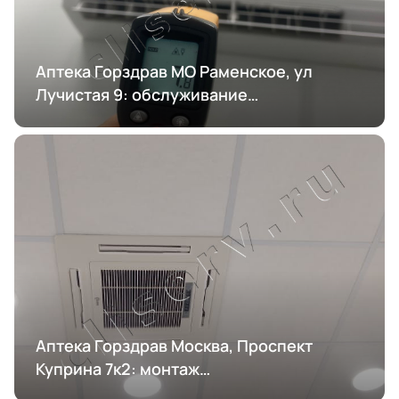
Аптека Горздрав МО Раменское, ул
Лучистая 9: обслуживание
кондиционирования
Аптека Горздрав Москва, Проспект
Куприна 7к2: монтаж
кондиционирования