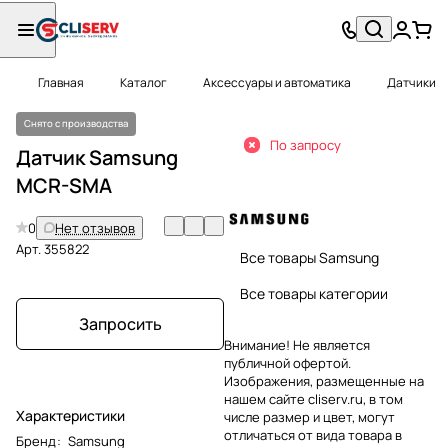
Главная
Каталог
Аксессуары и автоматика
Датчики
Снято с производства
По запросу
Датчик Samsung
MCR-SMA
0
Нет отзывов
Арт.
355822
Все товары Samsung
Все товары категории
Запросить
Внимание! Не является
публичной офертой.
Изображения, размещенные на
нашем сайте cliserv.ru, в том
Характеристики
числе размер и цвет, могут
отличаться от вида товара в
Бренд
:
Samsung