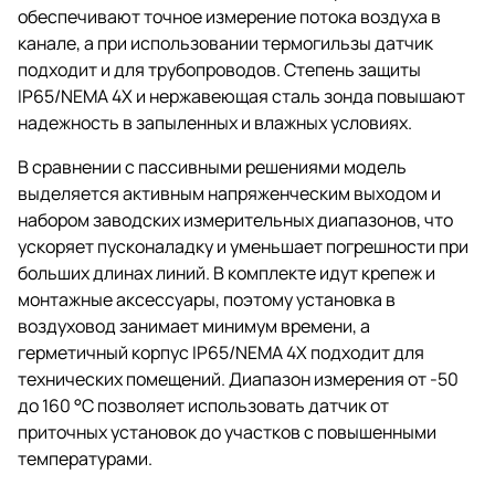
обеспечивают точное измерение потока воздуха в
канале, а при использовании термогильзы датчик
подходит и для трубопроводов. Степень защиты
IP65/NEMA 4X и нержавеющая сталь зонда повышают
надежность в запыленных и влажных условиях.
В сравнении с пассивными решениями модель
выделяется активным напряженческим выходом и
набором заводских измерительных диапазонов, что
ускоряет пусконаладку и уменьшает погрешности при
больших длинах линий. В комплекте идут крепеж и
монтажные аксессуары, поэтому установка в
воздуховод занимает минимум времени, а
герметичный корпус IP65/NEMA 4X подходит для
технических помещений. Диапазон измерения от -50
до 160 °C позволяет использовать датчик от
приточных установок до участков с повышенными
температурами.