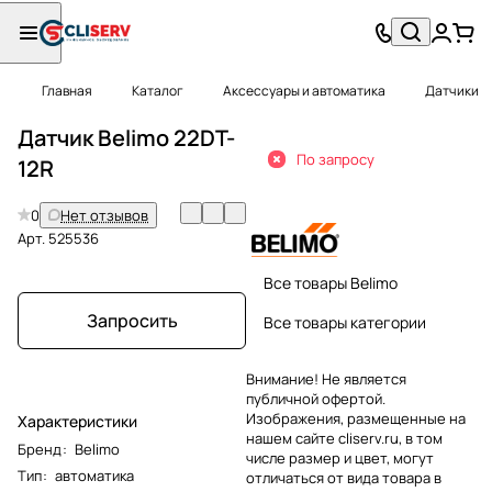
Главная
Каталог
Аксессуары и автоматика
Датчики
Датчик Belimo 22DT-
По запросу
12R
0
Нет отзывов
Арт.
525536
Все товары Belimo
Запросить
Все товары категории
Внимание! Не является
публичной офертой.
Изображения, размещенные на
Характеристики
нашем сайте cliserv.ru, в том
Бренд
:
Belimo
числе размер и цвет, могут
Тип
:
автоматика
отличаться от вида товара в