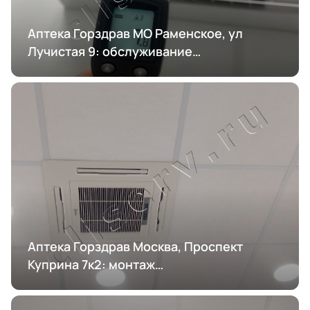
Аптека Горздрав МО Раменское, ул
Лучистая 9: обслуживание
кондиционирования
Аптека Горздрав Москва, Проспект
Куприна 7к2: монтаж
кондиционирования