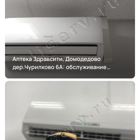
Аптека Здравсити, Домодедово
дер.Чурилково 6А: обслуживание
кондиционирования