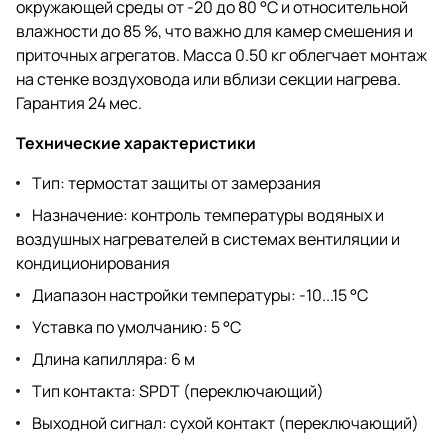
окружающей среды от -20 до 80 °C и относительной
влажности до 85 %, что важно для камер смешения и
приточных агрегатов. Масса 0.50 кг облегчает монтаж
на стенке воздуховода или вблизи секции нагрева.
Гарантия 24 мес.
Технические характеристики
Тип: термостат защиты от замерзания
Назначение: контроль температуры водяных и
воздушных нагревателей в системах вентиляции и
кондиционирования
Диапазон настройки температуры: -10...15 °C
Уставка по умолчанию: 5 °C
Длина капилляра: 6 м
Тип контакта: SPDT (переключающий)
Выходной сигнал: сухой контакт (переключающий)