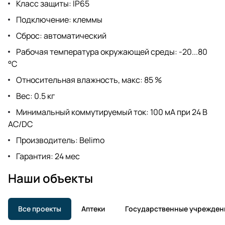
Класс защиты: IP65
Подключение: клеммы
Сброс: автоматический
Рабочая температура окружающей среды: -20...80
°C
Относительная влажность, макс: 85 %
Вес: 0.5 кг
Минимальный коммутируемый ток: 100 мА при 24 В
AC/DC
Производитель: Belimo
Гарантия: 24 мес
Наши объекты
Все проекты
Аптеки
Государственные учрежден