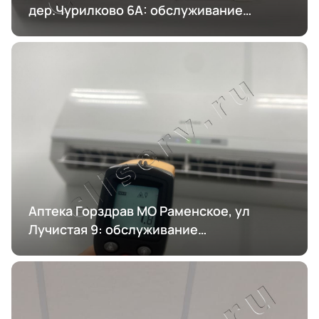
дер.Чурилково 6А: обслуживание
кондиционирования
Аптека Горздрав МО Раменское, ул
Лучистая 9: обслуживание
кондиционирования