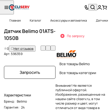
Главная
Каталог
Аксессуары и автоматика
Датчики
Датчик Belimo 01ATS-
По запросу
1050B
0
Нет отзывов
Арт.
596359
Все товары Belimo
Запросить
Все товары категории
Внимание! Не является
публичной офертой.
Изображения, размещенные на
Характеристики
нашем сайте cliserv.ru, в том
Бренд
:
Belimo
числе размер и цвет, могут
Гарантия
:
24
отличаться от вида товара в