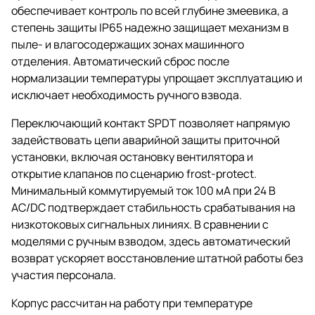
обеспечивает контроль по всей глубине змеевика, а
степень защиты IP65 надежно защищает механизм в
пыле- и влагосодержащих зонах машинного
отделения. Автоматический сброс после
нормализации температуры упрощает эксплуатацию и
исключает необходимость ручного взвода.
Переключающий контакт SPDT позволяет напрямую
задействовать цепи аварийной защиты приточной
установки, включая остановку вентилятора и
открытие клапанов по сценарию frost-protect.
Минимальный коммутируемый ток 100 мА при 24 В
AC/DC подтверждает стабильность срабатывания на
низкотоковых сигнальных линиях. В сравнении с
моделями с ручным взводом, здесь автоматический
возврат ускоряет восстановление штатной работы без
участия персонала.
Корпус рассчитан на работу при температуре