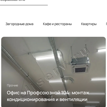
Загородные дома
Кафе и рестораны
Квартиры
Прочие
Офис на Профсоюзной 104: монтаж
кондиционирования и вентиляции