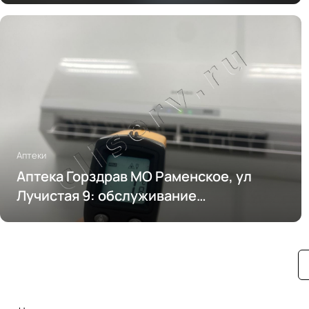
Аптеки
Аптека Горздрав МО Раменское, ул
Лучистая 9: обслуживание
кондиционирования