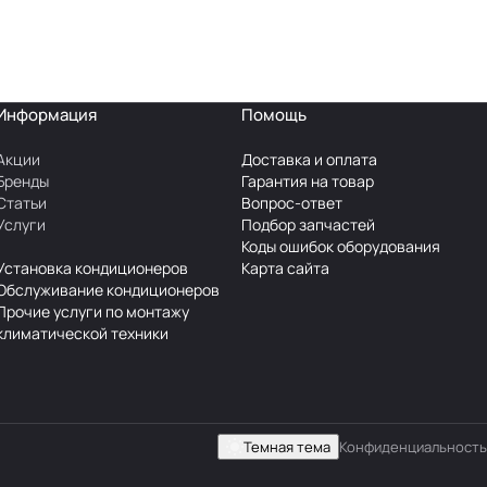
Информация
Помощь
Акции
Доставка и оплата
Бренды
Гарантия на товар
Статьи
Вопрос-ответ
Услуги
Подбор запчастей
Коды ошибок оборудования
Установка кондиционеров
Карта сайта
Обслуживание кондиционеров
Прочие услуги по монтажу
климатической техники
Темная тема
Конфиденциальность