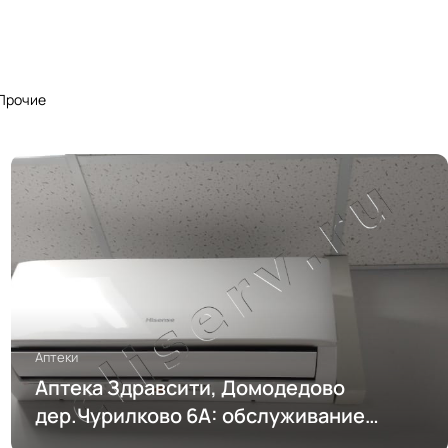
Прочие
Аптеки
Аптека Здравсити, Домодедово
дер.Чурилково 6А: обслуживание
кондиционирования