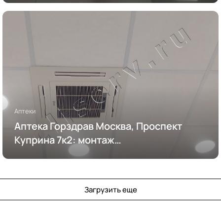
Аптеки
Аптека Горздрав Москва, Проспект
Куприна 7к2: монтаж
кондиционирования
Загрузить еще