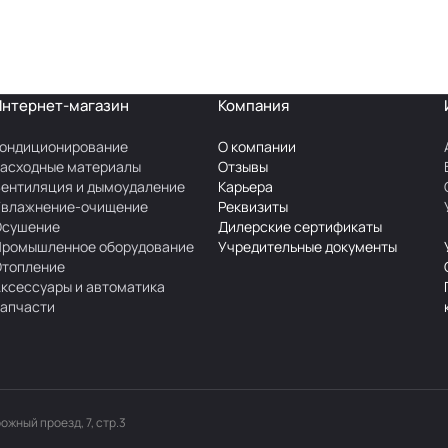
Интернет-магазин
Компания
ондиционирование
О компании
асходные материалы
Отзывы
ентиляция и дымоудаление
Карьера
Увлажнение-очищение
Реквизиты
Осушение
Дилерские сертификаты
Промышленное оборудование
Учредительные документы
Отопление
ксессуары и автоматика
апчасти
рожный проезд, 7, стр.3