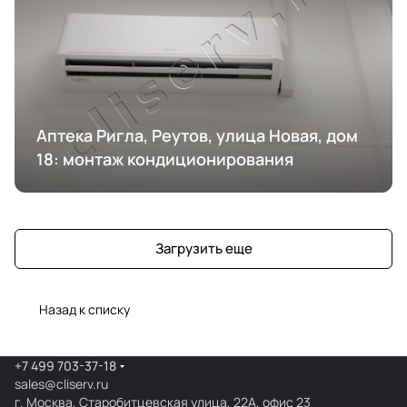
Аптека Ригла, Реутов, улица Новая, дом
18: монтаж кондиционирования
Загрузить еще
Назад к списку
+7 499 703-37-18
sales@cliserv.ru
г. Москва, Старобитцевская улица, 22А, офис 23