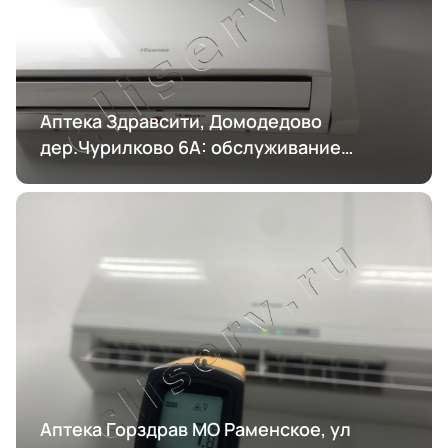
Аптека Здравсити, Домодедово
дер.Чурилково 6А: обслуживание
кондиционирования
Аптека Горздрав МО Раменское, ул