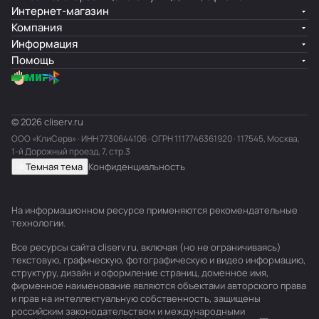
Интернет-магазин
Компания
Информация
Помощь
© 2026 cliserv.ru
ООО «КлиСерв» · ИНН
7730644106
· ОГРН 1117746361920 · 117545, Москва,
1-й Дорожный проезд, 7, стр.3
Темная тема
Конфиденциальность
На информационном ресурсе применяются
рекомендательные
технологии
.
Все ресурсы сайта cliserv.ru, включая (но не ограничиваясь)
текстовую, графическую, фотографическую и видео информацию,
структуру, дизайн и оформление страниц, доменное имя,
фирменное наименование являются объектами авторского права
и прав на интеллектуальную собственность, защищены
российским законодательством и международными