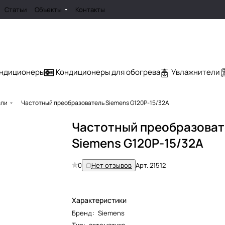
Статьи
Объекты
Контакты
ондиционеры
Кондиционеры для обогрева
Увлажнители
ели
Частотный преобразователь Siemens G120P-15/32A
Частотный преобразоват
Siemens G120P-15/32A
0
Нет отзывов
Арт.
21512
Характеристики
Бренд
:
Siemens