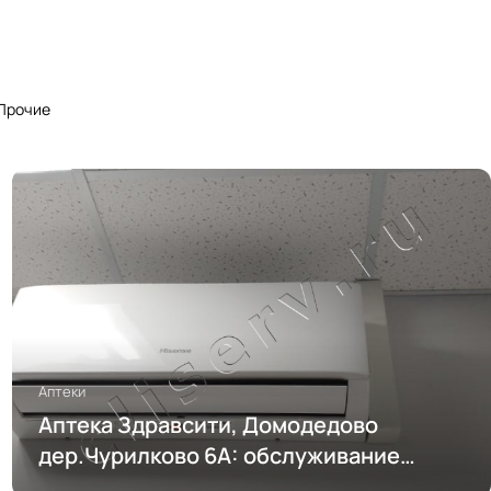
Прочие
Аптеки
Аптека Здравсити, Домодедово
дер.Чурилково 6А: обслуживание
кондиционирования