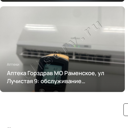
Аптеки
Аптека Горздрав МО Раменское, ул
Лучистая 9: обслуживание
кондиционирования