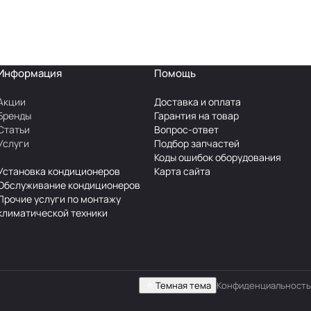
Информация
Помощь
Акции
Доставка и оплата
Бренды
Гарантия на товар
Статьи
Вопрос-ответ
Услуги
Подбор запчастей
Коды ошибок оборудования
Установка кондиционеров
Карта сайта
Обслуживание кондиционеров
Прочие услуги по монтажу
климатической техники
Темная тема
Конфиденциальность