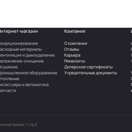
Интернет-магазин
Компания
ондиционирование
О компании
асходные материалы
Отзывы
ентиляция и дымоудаление
Карьера
Увлажнение-очищение
Реквизиты
Осушение
Дилерские сертификаты
Промышленное оборудование
Учредительные документы
Отопление
ксессуары и автоматика
апчасти
рожный проезд, 7, стр.3