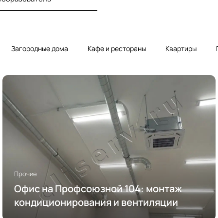
Загородные дома
Кафе и рестораны
Квартиры
Прочие
Офис на Профсоюзной 104: монтаж
кондиционирования и вентиляции