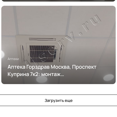
Аптеки
Аптека Горздрав Москва, Проспект
Куприна 7к2: монтаж
кондиционирования
Загрузить еще