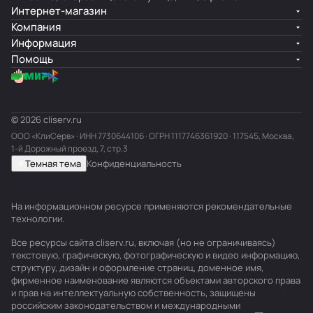
Интернет-магазин
Компания
Информация
Помощь
© 2026 cliserv.ru
ООО «КлиСерв» · ИНН
7730644106
· ОГРН 1117746361920 · 117545, Москва,
1-й Дорожный проезд, 7, стр.3
Темная тема
Конфиденциальность
На информационном ресурсе применяются
рекомендательные
технологии
.
Все ресурсы сайта cliserv.ru, включая (но не ограничиваясь)
текстовую, графическую, фотографическую и видео информацию,
структуру, дизайн и оформление страниц, доменное имя,
фирменное наименование являются объектами авторского права
и прав на интеллектуальную собственность, защищены
российским законодательством и международными