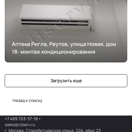
Аптека Ригла, Реутов, улица Новая, дом
18: монтаж кондиционирования
Загрузить еще
Назад к списку
+7 499 703-37-18
sales@cliserv.ru
г. Москва, Старобитцевская улица, 22А, офис 23