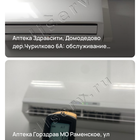
Аптека Здравсити, Домодедово
дер.Чурилково 6А: обслуживание
кондиционирования
Аптека Горздрав МО Раменское, ул