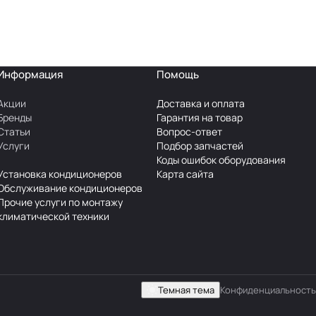
Информация
Помощь
Акции
Доставка и оплата
Бренды
Гарантия на товар
Статьи
Вопрос-ответ
Услуги
Подбор запчастей
Коды ошибок оборудования
Установка кондиционеров
Карта сайта
Обслуживание кондиционеров
Прочие услуги по монтажу
климатической техники
Темная тема
Конфиденциальность