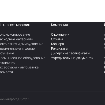
Интернет-магазин
Компания
ондиционирование
О компании
асходные материалы
Отзывы
ентиляция и дымоудаление
Карьера
Увлажнение-очищение
Реквизиты
Осушение
Дилерские сертификаты
Промышленное оборудование
Учредительные документы
Отопление
ксессуары и автоматика
апчасти
рожный проезд, 7, стр.3