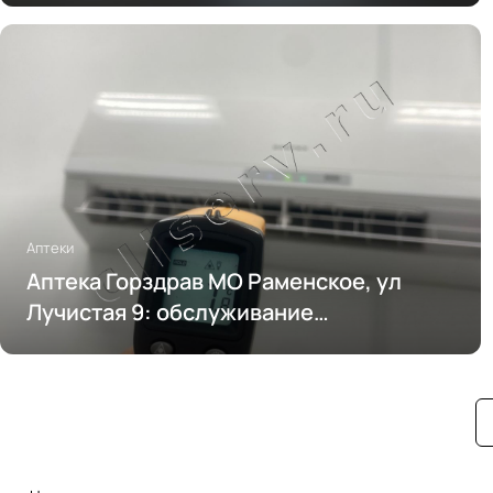
Аптеки
Аптека Горздрав МО Раменское, ул
Лучистая 9: обслуживание
кондиционирования