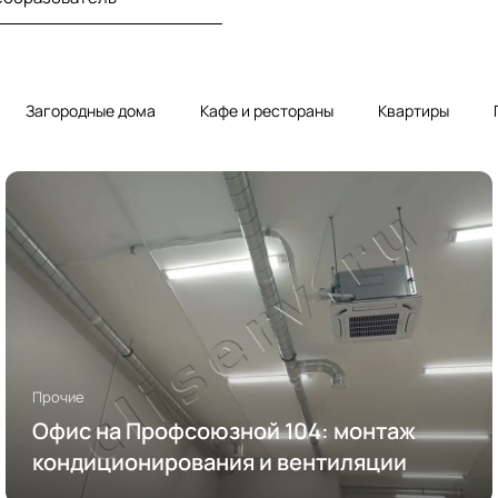
Загородные дома
Кафе и рестораны
Квартиры
Прочие
Офис на Профсоюзной 104: монтаж
кондиционирования и вентиляции