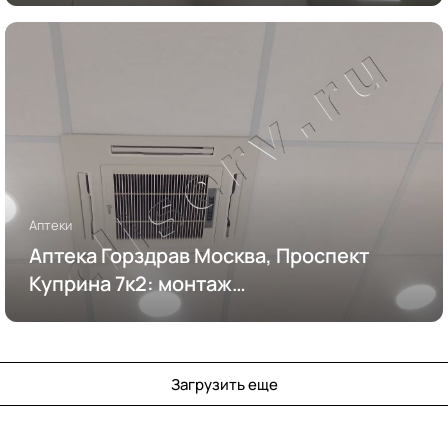
Аптеки
Аптека Горздрав Москва, Проспект
Куприна 7к2: монтаж
кондиционирования
Загрузить еще