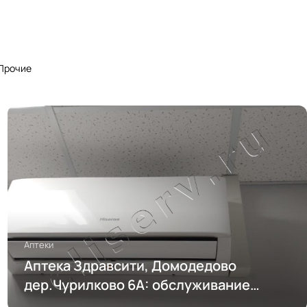
Прочие
Аптеки
Аптека Здравсити, Домодедово
дер.Чурилково 6А: обслуживание
кондиционирования