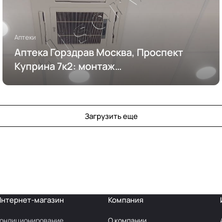
Аптеки
Аптека Горздрав Москва, Проспект
Куприна 7к2: монтаж
кондиционирования
Загрузить еще
Интернет-магазин
Компания
ондиционирование
О компании