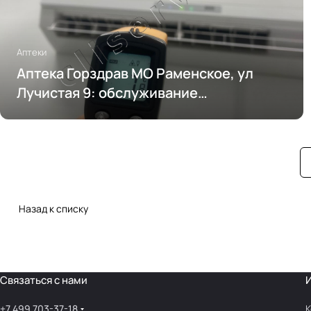
Аптеки
Аптека Горздрав МО Раменское, ул
Лучистая 9: обслуживание
кондиционирования
Назад к списку
Связаться с нами
+7 499 703-37-18
К