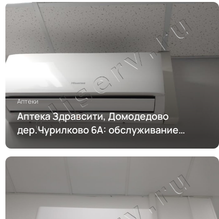
Аптеки
Аптека Здравсити, Домодедово
дер.Чурилково 6А: обслуживание
кондиционирования