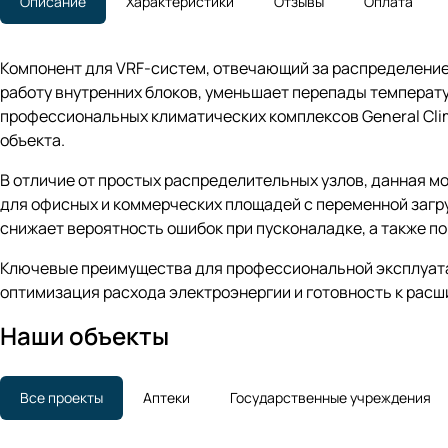
Описание
Характеристики
Отзывы
Оплата
Компонент для VRF-систем, отвечающий за распределение
работу внутренних блоков, уменьшает перепады температ
профессиональных климатических комплексов General Cli
объекта.
В отличие от простых распределительных узлов, данная м
для офисных и коммерческих площадей с переменной загр
снижает вероятность ошибок при пусконаладке, а также п
Ключевые преимущества для профессиональной эксплуатаци
оптимизация расхода электроэнергии и готовность к расш
Наши объекты
Все проекты
Аптеки
Государственные учреждения