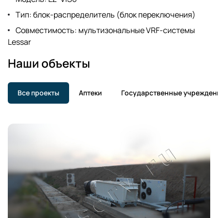
Тип: блок-распределитель (блок переключения)
Совместимость: мультизональные VRF-системы
Lessar
Наши объекты
Все проекты
Аптеки
Государственные учрежден