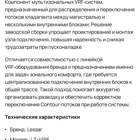
Компонент мультизональных VRF‑систем,
предназначенный для распределения и переключения
потоков хладагента между магистралью и
несколькими внутренними блоками. Решение
заводской сборки упрощает проектирование и монтаж
узла подключения, повышая надежность и снижая
трудозатраты при пусконаладке.
Отличается совместимостью с линейкой
VRF‑оборудования бренда и предназначением именно
для задач зонального комфорта, где требуется
централизованное подключение внутренних блоков к
общей трассе. Такой подход помогает аккуратно
организовать разводку и обеспечить корректное
переключение Contour‑потоков при работе системы.
Технические характеристики
Бренд: Lessar
Модель: LZ-VIS6