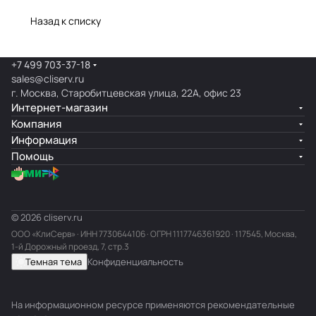
Назад к списку
+7 499 703-37-18
sales@cliserv.ru
г. Москва, Старобитцевская улица, 22А, офис 23
Интернет-магазин
Компания
Информация
Помощь
© 2026 cliserv.ru
ООО «КлиСерв» · ИНН
7730644106
· ОГРН 1117746361920 · 117545, Москва,
1-й Дорожный проезд, 7, стр.3
Темная тема
Конфиденциальность
На информационном ресурсе применяются
рекомендательные