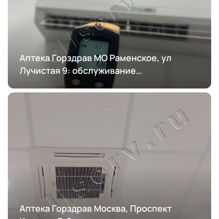
Аптека Горздрав МО Раменское, ул
Лучистая 9: обслуживание
кондиционирования
Аптека Горздрав Москва, Проспект