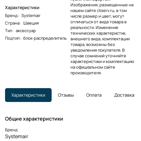
Изображения, размещенные на
Характеристики
нашем сайте cliserv.ru, в том
Бренд
:
Systemair
числе размер и цвет, могут
отличаться от вида товара в
Страна
:
Швеция
реальности. Изменение
Тип
:
аксессуар
технических характеристик,
Подтип
:
блок-распределитель
внешнего вида, комплектации
товара, возможны без
уведомления покупателя. В
случае сомнений уточняйте
характеристики и комплектацию
на официальном сайте
производителя.
Характеристики
Отзывы
Оплата
Доставка
Общие характеристики
Бренд
Systemair