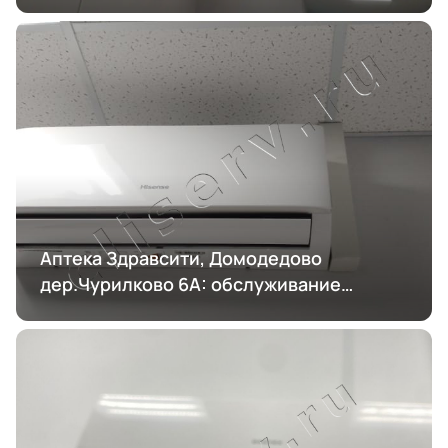
Аптека Здравсити, Домодедово
дер.Чурилково 6А: обслуживание
кондиционирования