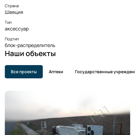
Страна
Швеция
Тип
аксессуар
Подтип
блок-распределитель
Наши объекты
Все проекты
Аптеки
Государственные учрежден