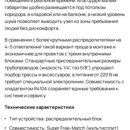
помещения в реальном времени. Благодаря малым
габаритам удобно размещается под потолком
коридора, в кладовой или на балконе, а низкий уровень
шума позволяет выводить узел из зоны пребывания
людей без дискомфорта.
В сравнении с более крупными распределителями на
4–5 ответвлений такой вариант проще в монтаже и
экономичнее для проектов с тремя внутренними
блоками. Стандартные присоединительные размеры
трубопроводов (жидкость 1/4", газ 5/8") упрощают
подбор трассы и аксессуаров, а питание от 220 В не
требует специальной электролинии. Совместимость с
хладагентом R410A сохраняет единые требования к
системе и сервису.
Технические характеристики
Тип устройства: распределительный блок
Совместимость: Super Free-Match (мультисплит)