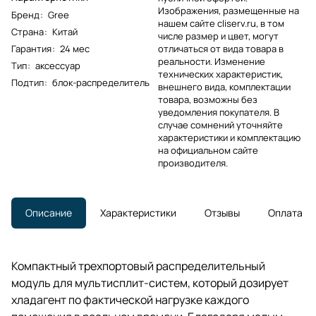
Изображения, размещенные на
Бренд
:
Gree
нашем сайте cliserv.ru, в том
Страна
:
Китай
числе размер и цвет, могут
Гарантия
:
24 мес
отличаться от вида товара в
реальности. Изменение
Тип
:
аксессуар
технических характеристик,
Подтип
:
блок-распределитель
внешнего вида, комплектации
товара, возможны без
уведомления покупателя. В
случае сомнений уточняйте
характеристики и комплектацию
на официальном сайте
производителя.
Описание
Характеристики
Отзывы
Оплата
Компактный трехпортовый распределительный
модуль для мультисплит-систем, который дозирует
хладагент по фактической нагрузке каждого