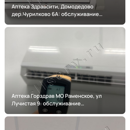
Аптека Здравсити, Домодедово
дер.Чурилково 6А: обслуживание
кондиционирования
Аптека Горздрав МО Раменское, ул
Лучистая 9: обслуживание
кондиционирования