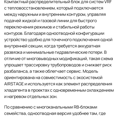
Компактный распределительный блок для систем VRF
с тепловосстановлением, который подключается
между наружным и внутренним контуром, управляя
подачей жидкой и газовой линии для быстрого
переключения режимов и стабильной работы
контуров. Благодаря одноотводной конфигурации
устройство удобно для точечного подключения одной
внутренней секции, когда требуется аккуратная
развязка и минимальные гидравлические потери. В
отличие от многовыводных модификаций, такая схема
упрощает трассировку трубопроводов и снижает риск
разбаланса, а также облегчает сервис. Модель
ориентирована на совместимость с экосистемой
AIRSTAGE и используется как элемент распределения
хладагента в проектах с одновременным охлаждением
и нагревом отдельных зон.
По сравнению с многоканальными RB‑блоками
семейства, одноотводная версия удобнее там, где