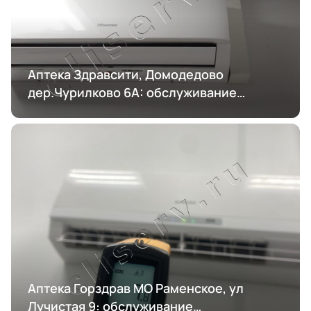
Аптека Здравсити, Домодедово
дер.Чурилково 6А: обслуживание
кондиционирования
Аптека Горздрав МО Раменское, ул
Лучистая 9: обслуживание