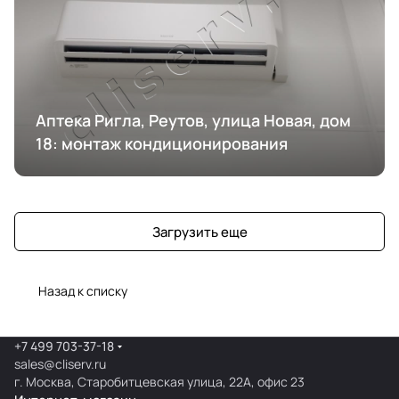
Аптека Ригла, Реутов, улица Новая, дом
18: монтаж кондиционирования
Загрузить еще
Назад к списку
+7 499 703-37-18
sales@cliserv.ru
г. Москва, Старобитцевская улица, 22А, офис 23