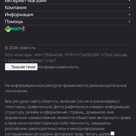
Интернет-магазин
Компания
Информация
Помощь
© 2026 cliserv.ru
ООО «КлиСерв» · ИНН
7730644106
· ОГРН 1117746361920 · 117545, Москва,
1-й Дорожный проезд, 7, стр.3
Темная тема
Конфиденциальность
На информационном ресурсе применяются
рекомендательные
технологии
.
Все ресурсы сайта cliserv.ru, включая (но не ограничиваясь)
текстовую, графическую, фотографическую и видео информацию,
структуру, дизайн и оформление страниц, доменное имя,
фирменное наименование являются объектами авторского права
и прав на интеллектуальную собственность, защищены
российским законодательством и международными
соглашениями об охране авторских прав.
Читать далее