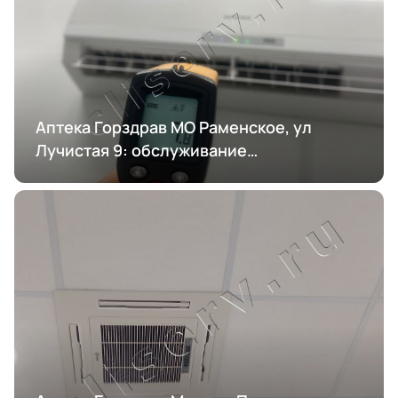
Аптека Горздрав МО Раменское, ул
Лучистая 9: обслуживание
кондиционирования