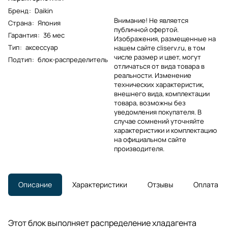
Бренд
:
Daikin
Внимание! Не является
Страна
:
Япония
публичной офертой.
Гарантия
:
36 мес
Изображения, размещенные на
Тип
:
аксессуар
нашем сайте cliserv.ru, в том
числе размер и цвет, могут
Подтип
:
блок-распределитель
отличаться от вида товара в
реальности. Изменение
технических характеристик,
внешнего вида, комплектации
товара, возможны без
уведомления покупателя. В
случае сомнений уточняйте
характеристики и комплектацию
на официальном сайте
производителя.
Описание
Характеристики
Отзывы
Оплата
Этот блок выполняет распределение хладагента