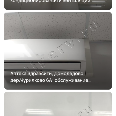
кондиционирования и вентиляции
Аптека Здравсити, Домодедово
дер.Чурилково 6А: обслуживание
кондиционирования