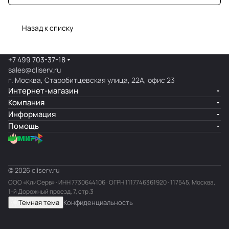
Назад к списку
+7 499 703-37-18
sales@cliserv.ru
г. Москва, Старобитцевская улица, 22А, офис 23
Интернет-магазин
Компания
Информация
Помощь
© 2026 cliserv.ru
ООО «КлиСерв» · ИНН
7730644106
· ОГРН 1117746361920 · 117545, Москва,
1-й Дорожный проезд, 7, стр.3
Темная тема
Конфиденциальность