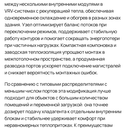
между несколькими внутренними модулями в
VRV‑системах с рекуперацией тепла, обеспечивая
одновременное охлаждение и обогрев в разных зонах
здания. Узел оптимизирует баланс потоков при
переключении режимов, поддерживает стабильную
работу контуров и помогает сокращать энергопотери
при частичных нагрузках. Компактная компоновка и
заводская теплоизоляция упрощают монтаж в
межпотолочном пространстве, а продуманная
разводка портов ускоряет подключение магистралей
и снижает вероятность монтажных ошибок.
По сравнению с типовыми распределителями с
меньшим числом портов эта модификация лучше
подходит для объектов с большим количеством
помещений и переменной загрузкой: она точнее
дозирует подачу хладагента к отдельным внутренним
блокам и стабильнее удерживает комфорт при
неравномерных теплопритоках. К преимуществам