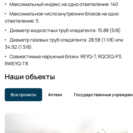
Максимальный индекс на одно ответвление: 140
Максимальное число внутренних блоков на одно
ответвление: 5
Диаметр жидкостных труб хладагента: 15.88 (5/8)
Диаметр газовых труб хладагента: 28.58 (1 1/8) или
34.92 (1 3/8)
Совместимые наружные блоки: REYQ‑T, RQCEQ‑P3,
RWEYQ‑T8
Наши объекты
Все проекты
Аптеки
Государственные учрежден