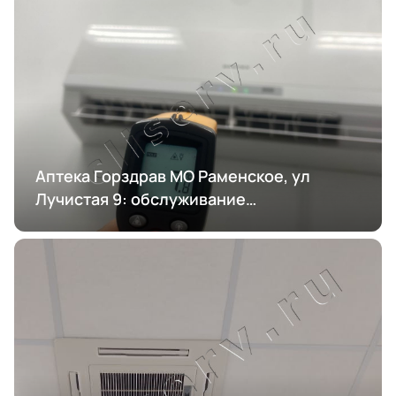
Аптека Горздрав МО Раменское, ул
Лучистая 9: обслуживание
кондиционирования