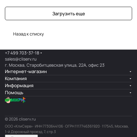
Загрузить еще
Назад к списку
+7 499 703-37-18
sales@cliserv.ru
г. Москва, Старобитцевская улица, 22А, офис 23
Интернет-магазин
Компания
Информация
Помощь
© 2026 cliserv.ru
ООО «КлиСерв» · ИНН
7730644106
· ОГРН 1117746361920 · 117545, Москва,
1-й Дорожный проезд, 7, стр.3