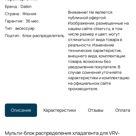
Бренд
:
Daikin
Внимание! Не является
Страна
:
Япония
публичной офертой.
Гарантия
:
36 мес
Изображения, размещенные на
Тип
:
аксессуар
нашем сайте cliserv.ru, в том
числе размер и цвет, могут
Подтип
:
блок-распределитель
отличаться от вида товара в
реальности. Изменение
технических характеристик,
внешнего вида, комплектации
товара, возможны без
уведомления покупателя. В
случае сомнений уточняйте
характеристики и комплектацию
на официальном сайте
производителя.
Описание
Характеристики
Отзывы
Оплата
Мульти-блок распределения хладагента для VRV-