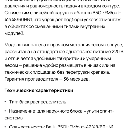
давления и равномерность подачи в каждом контуре.
Совместим с линейкой наружных блоков B5OI-FM/out-
42/48/60HN1, что упрощает подбор и ускоряет монтаж
в объектах со смешанными типами внутренних
модулей.
Модель выполнена в прочном металлическом корпусе,
рассчитана на стандартное однофазное питание 220 В
и отличается удобными габаритами и умеренным
весом — решение удобно размещать в нишах или на
технических площадках без перегрузки крепежа.
Гарантия производителя — 36 месяцев.
Технические характеристики
Тип: блок распределитель
Назначение: для наружного блока мульти сплит-
системы
Совместимость: Ballu B5OI-FM/out-42/48/60HN1