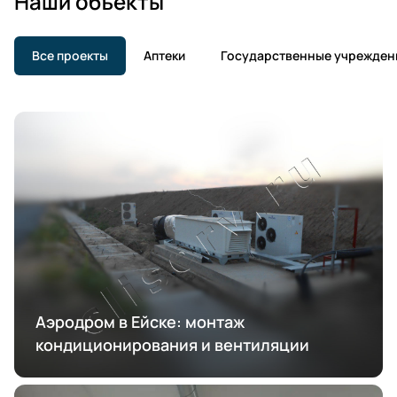
Наши объекты
Все проекты
Аптеки
Государственные учрежден
Аэродром в Ейске: монтаж
кондиционирования и вентиляции