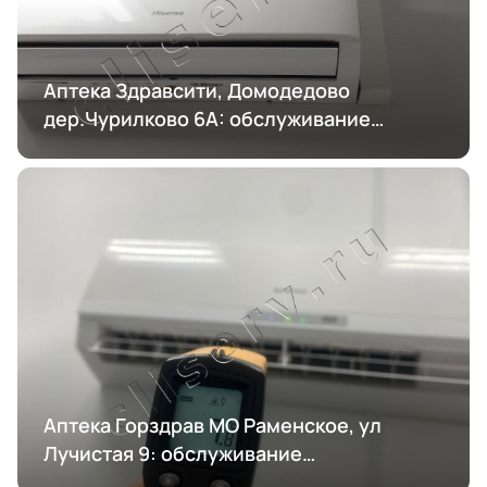
Аптека Здравсити, Домодедово
дер.Чурилково 6А: обслуживание
кондиционирования
Аптека Горздрав МО Раменское, ул
Лучистая 9: обслуживание
кондиционирования