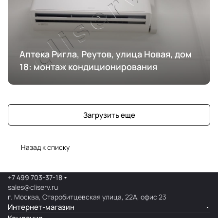
Аптека Ригла, Реутов, улица Новая, дом
18: монтаж кондиционирования
Загрузить еще
Назад к списку
+7 499 703-37-18
sales@cliserv.ru
г. Москва, Старобитцевская улица, 22А, офис 23
Интернет-магазин