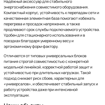
Надёжный аксессуар для стабильного
энергоснабжения совместимого оборудования.
Компактный корпус, устойчивость к перепадам сети и
качественная элементная база помогают избежать
перегрева и просадок напряжения, а также
продлевают срок службы подключаемого устройства.
Удобен для стационарного использования и в
поездках благодаря умеренному весу и
эргономичному форм‑фактору.
Отличается от типовых универсальных блоков
питания строгой совместимостью с конкретной
модельной линейкой, корректной работой защит и
устойчивостью при длительных нагрузках. Такой
подход снижает риск сбоев, характерных для
«универсалов», и обеспечивает стабильный запуск и
работу устройства даже при интенсивной
эксплуатации.