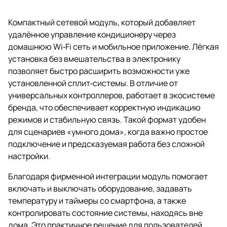
Компактный сетевой модуль, который добавляет
удалённое управление кондиционеру через
домашнюю Wi‑Fi сеть и мобильное приложение. Лёгкая
установка без вмешательства в электронику
позволяет быстро расширить возможности уже
установленной сплит‑системы. В отличие от
универсальных контроллеров, работает в экосистеме
бренда, что обеспечивает корректную индикацию
режимов и стабильную связь. Такой формат удобен
для сценариев «умного дома», когда важно простое
подключение и предсказуемая работа без сложной
настройки.
Благодаря фирменной интеграции модуль помогает
включать и выключать оборудование, задавать
температуру и таймеры со смартфона, а также
контролировать состояние системы, находясь вне
дома. Это практичное решение для пользователей,