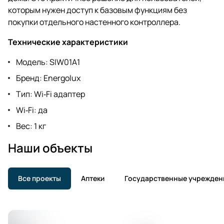
которым нужен доступ к базовым функциям без
покупки отдельного настенного контроллера.
Технические характеристики
Модель: SIW01A1
Бренд: Energolux
Тип: Wi‑Fi адаптер
Wi‑Fi: да
Вес: 1 кг
Наши объекты
Все проекты
Аптеки
Государственные учрежден