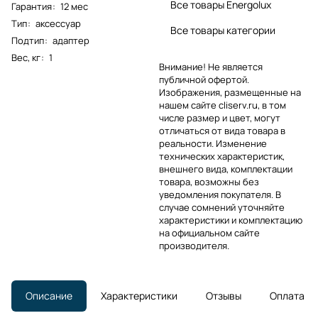
Все товары Energolux
Гарантия
:
12 мес
Тип
:
аксессуар
Все товары категории
Подтип
:
адаптер
Вес, кг
:
1
Внимание! Не является
публичной офертой.
Изображения, размещенные на
нашем сайте cliserv.ru, в том
числе размер и цвет, могут
отличаться от вида товара в
реальности. Изменение
технических характеристик,
внешнего вида, комплектации
товара, возможны без
уведомления покупателя. В
случае сомнений уточняйте
характеристики и комплектацию
на официальном сайте
производителя.
Описание
Характеристики
Отзывы
Оплата