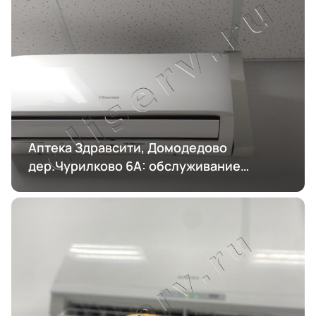
Аптека Здравсити, Домодедово
дер.Чурилково 6А: обслуживание
кондиционирования