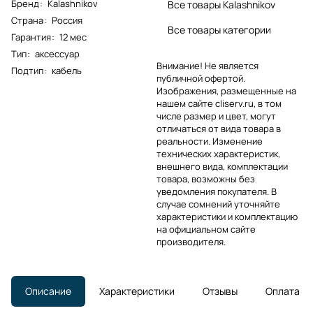
Бренд
:
Kalashnikov
Все товары Kalashnikov
Страна
:
Россия
Все товары категории
Гарантия
:
12 мес
Тип
:
аксессуар
Внимание! Не является
Подтип
:
кабель
публичной офертой.
Изображения, размещенные на
нашем сайте cliserv.ru, в том
числе размер и цвет, могут
отличаться от вида товара в
реальности. Изменение
технических характеристик,
внешнего вида, комплектации
товара, возможны без
уведомления покупателя. В
случае сомнений уточняйте
характеристики и комплектацию
на официальном сайте
производителя.
Описание
Характеристики
Отзывы
Оплата