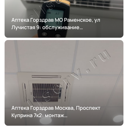
Аптека Горздрав МО Раменское, ул
Лучистая 9: обслуживание
кондиционирования
Аптека Горздрав Москва, Проспект
Куприна 7к2: монтаж
кондиционирования